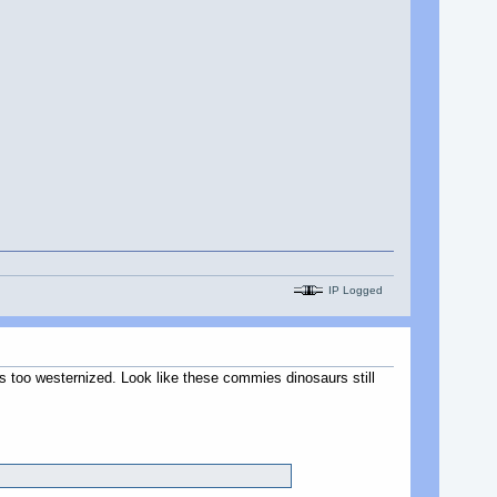
IP Logged
s too westernized. Look like these commies dinosaurs still